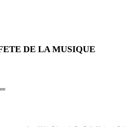
der FETE DE LA MUSIQUE
hne