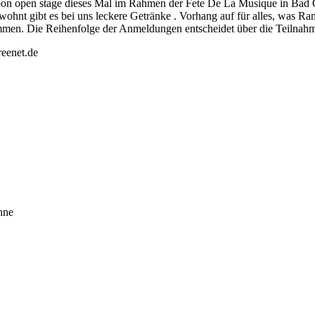
oon open stage dieses Mal im Rahmen der Fete De La Musique in Bad Ga
wohnt gibt es bei uns leckere Getränke . Vorhang auf für alles, was 
men. Die Reihenfolge der Anmeldungen entscheidet über die Teilnahm
eenet.de
hne