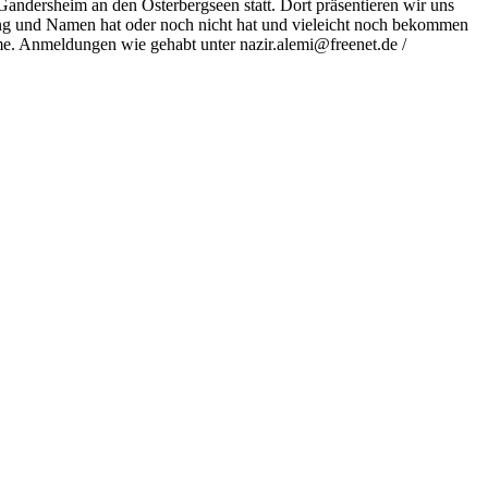
ndersheim an den Osterbergseen statt. Dort präsentieren wir uns
Rang und Namen hat oder noch nicht hat und vieleicht noch bekommen
e. Anmeldungen wie gehabt unter nazir.alemi@freenet.de /