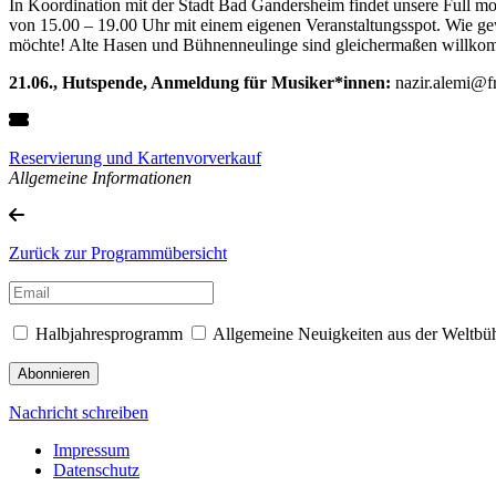
In Koordination mit der Stadt Bad Gandersheim findet unsere Full m
von 15.00 – 19.00 Uhr mit einem eigenen Veranstaltungsspot. Wie ge
möchte! Alte Hasen und Bühnenneulinge sind gleichermaßen willkom
21.06., Hutspende, Anmeldung für Musiker*innen:
nazir.alemi@fr
Reservierung und Kartenvorverkauf
Allgemeine Informationen
Zurück zur Programmübersicht
Halbjahresprogramm
Allgemeine Neuigkeiten aus der Weltbü
Nachricht schreiben
Impressum
Datenschutz