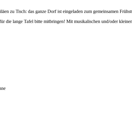
biläen zu Tisch: das ganze Dorf ist eingeladen zum gemeinsamen Frühstü
r die lange Tafel bitte mitbringen! Mit musikalischen und/oder kleinen
hne