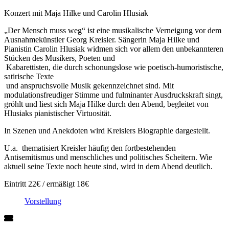
Konzert mit Maja Hilke und Carolin Hlusiak
„Der Mensch muss weg“ ist eine musikalische Verneigung vor dem
Ausnahmekünstler Georg Kreisler. Sängerin Maja Hilke und
Pianistin Carolin Hlusiak widmen sich vor allem den unbekannteren
Stücken des Musikers, Poeten und
Kabarettisten, die durch schonungslose wie poetisch-humoristische,
satirische Texte
und anspruchsvolle Musik gekennzeichnet sind. Mit
modulationsfreudiger Stimme und fulminanter Ausdruckskraft singt,
gröhlt und liest sich Maja Hilke durch den Abend, begleitet von
Hlusiaks pianistischer Virtuosität.
In Szenen und Anekdoten wird Kreislers Biographie dargestellt.
U.a. thematisiert Kreisler häufig den fortbestehenden
Antisemitismus und menschliches und politisches Scheitern. Wie
aktuell seine Texte noch heute sind, wird in dem Abend deutlich.
Eintritt 22€ / ermäßigt 18€
Vorstellung