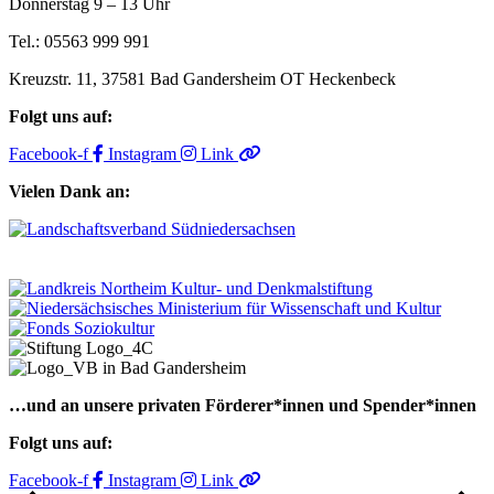
Donnerstag 9 – 13 Uhr
Tel.: 05563 999 991
Kreuzstr. 11, 37581 Bad Gandersheim OT Heckenbeck
Folgt uns auf:
Facebook-f
Instagram
Link
Vielen Dank an:
…und an unsere privaten Förderer*innen und Spender*innen
Folgt uns auf:
Facebook-f
Instagram
Link